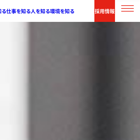
知る
仕事を知る
人を知る
環境を知る
採用情報