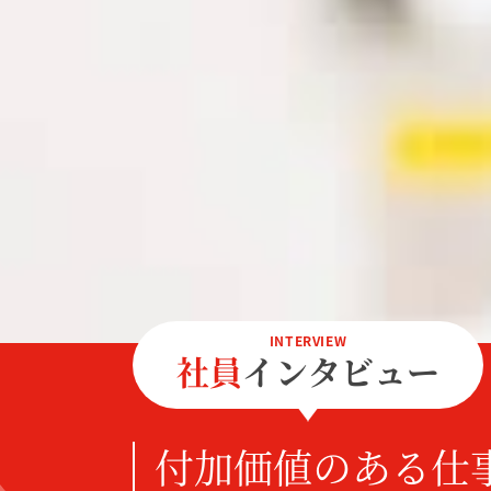
INTERVIEW
社員
インタビュー
付加価値のある仕