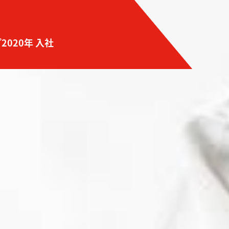
プ
2020年 入社