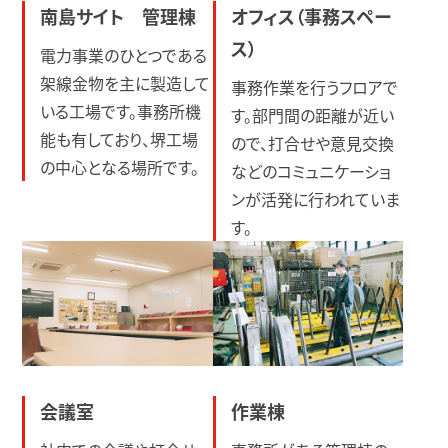
南島サイト 管理棟
オフィス（事務スペー
ス）
電力事業のひとつである
架線金物を主に製造して
事務作業を行うフロアで
いる工場です。事務所機
す。部門間の距離が近い
能も有しており、堺工場
ので、打合せや意見交換
の中心となる場所です。
などのコミュニケーショ
ンが活発に行われていま
す。
会議室
作業棟