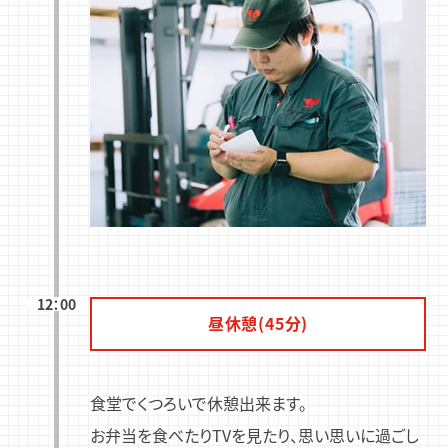
12：00
昼休憩(45分)
食堂でくつろいで休憩出来ます。
お弁当を食べたりTVを見たり、思い思い
に過ごし