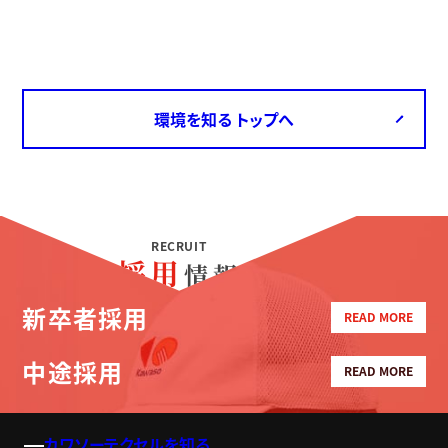
環境を知る トップへ
RECRUIT
採用
情報
新卒者採用
READ MORE
中途採用
READ MORE
カワソーテクセルを知る