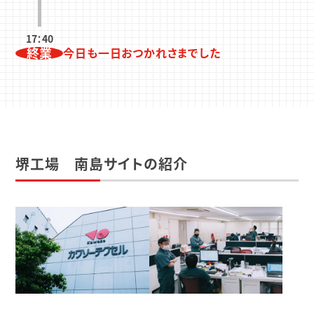
17：40
終業
今日も一日おつかれさまでした
堺工場 南島サイトの紹介