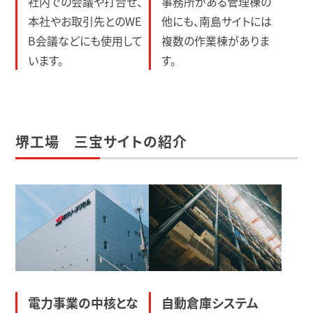
社内での会議や打合せ、
事務所がある管理棟の
本社やお取引先とのWE
他にも、南島サイトには
B会議などにも使用して
複数の作業棟がありま
います。
す。
堺工場 三宝サイトの紹介
電力事業の中核とな
自動倉庫システム