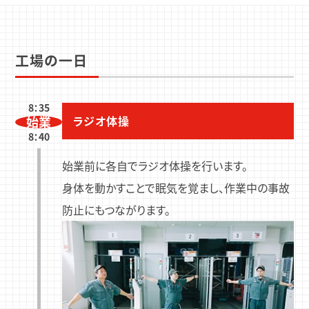
工場の一日
8：35
始業
ラジオ体操
8：40
始業前に各自でラジオ体操を行います。
身体を動かすことで眠気を覚まし、作業中の事故
防止にもつながります。