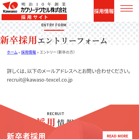
採用情報
ENTRY FORM
新卒採用
エントリーフォーム
ホーム
»
採用情報
»
エントリー（新卒の方）
詳しくは、以下のメールアドレスへとお問い合わせください。
recruit@kawaso-texcel.co.jp
RECRUIT
採用
情報
新卒者採用
READ MORE