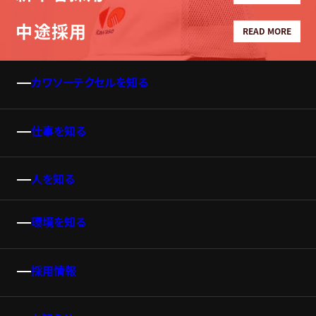
中途採用
READ MORE
カワソーテクセルを知る
仕事を知る
人を知る
環境を知る
採用情報